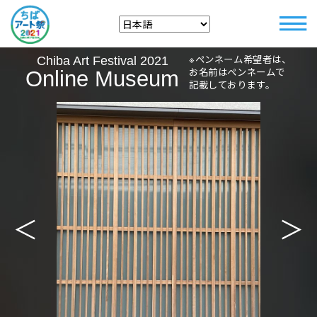
※ペンネーム希望者は、
Chiba Art Festival 2021
お名前はペンネームで
Online Museum
記載しております。
＜
＞