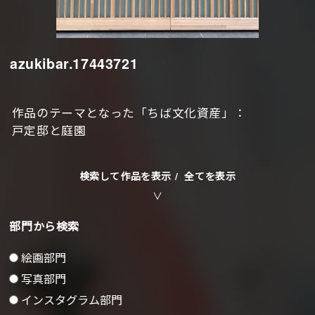
azukibar.17443721
作品のテーマとなった「ちば文化資産」：
戸定邸と庭園
検索して作品を表示 /
全てを表示
部門から検索
絵画部門
写真部門
インスタグラム部門