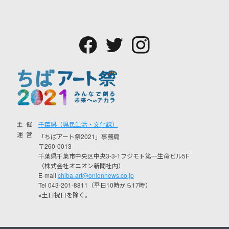
主催
千葉県（県民生活・文化課）
運営
「ちばアート祭2021」事務局
〒260-0013
千葉県千葉市中央区中央3-3-1フジモト第一生命ビル5F
（株式会社オニオン新聞社内）
E-mail
chiba-art@onionnews.co.jp
Tel 043-201-8811（平日10時から17時）
※土日祝日を除く。