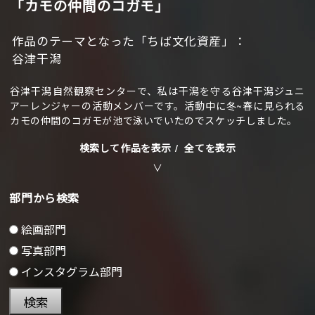
「カモの仲間のコガモ」
作品のテーマとなった「ちば文化資産」：
谷津干潟
谷津干潟自然観察センターで、私は干潟を守る谷津干潟ジュニ
アーレンジャーの活動メンバーです。活動中に冬~春に見られる
カモの仲間のコガモが池で泳いでいたのでスケッチしました。
検索して作品を表示 /
全てを表示
部門から検索
絵画部門
写真部門
インスタグラム部門
検索