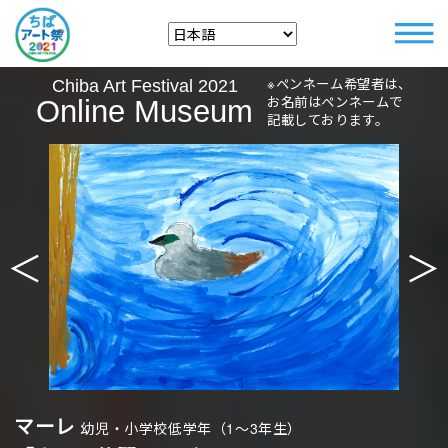
※ペンネーム希望者は、
Chiba Art Festival 2021
お名前はペンネームで
Online Museum
記載しております。
＜
＞
マーレ
幼児・小学校低学年（1〜3年生）