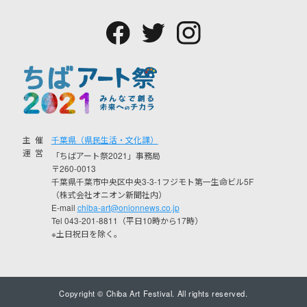
主催
千葉県（県民生活・文化課）
運営
「ちばアート祭2021」事務局
〒260-0013
千葉県千葉市中央区中央3-3-1フジモト第一生命ビル5F
（株式会社オニオン新聞社内）
E-mail
chiba-art@onionnews.co.jp
Tel 043-201-8811（平日10時から17時）
※土日祝日を除く。
Copyright © Chiba Art Festival. All rights reserved.