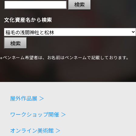
検索
文化資産名から検索
検索
※ペンネーム希望者は、お名前はペンネームで記載しております。
屋外作品展 ＞
ワークショップ開催 ＞
オンライン美術館 ＞