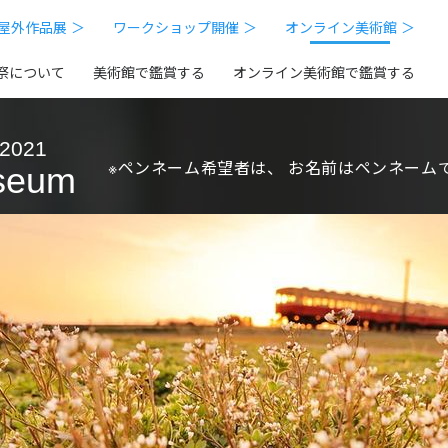
屋外作品展 ＞
ワークショップ開催 ＞
オンライン美術館 ＞
祭について
美術館で鑑賞する
オンライン美術館で鑑賞する
 2021
※ペンネーム希望者は、
お名前はペンネーム
seum