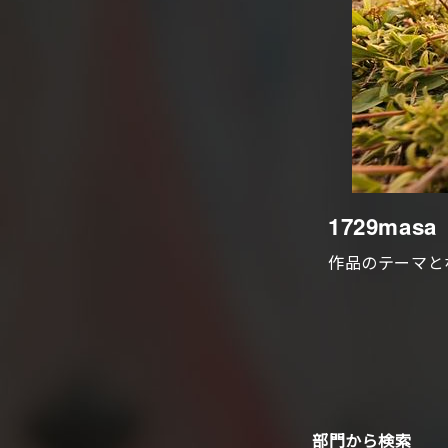
1729masa
作品のテーマと
部門から検索