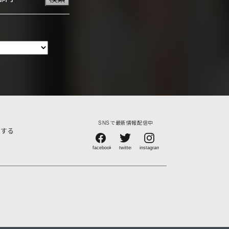
SNSで最新情報配信中
賞する
）