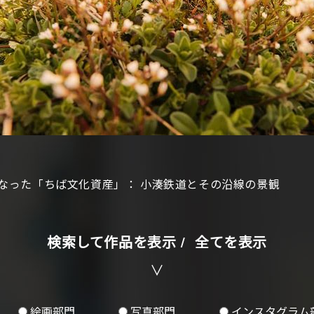
なった「ちば文化資産」：
小湊鉄道とその沿線の景観
検索して作品を表示 /
全てを表示
絵画部門
写真部門
インスタグラム