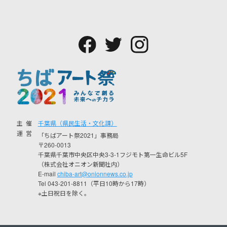
主催
千葉県（県民生活・文化課）
運営
「ちばアート祭2021」事務局
〒260-0013
千葉県千葉市中央区中央3-3-1フジモト第一生命ビル5F
（株式会社オニオン新聞社内）
E-mail
chiba-art@onionnews.co.jp
Tel 043-201-8811（平日10時から17時）
※土日祝日を除く。