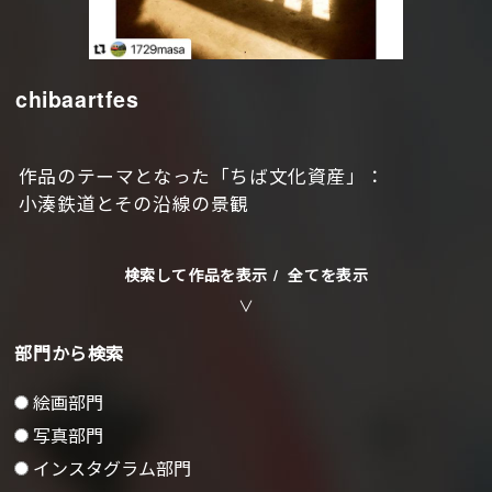
chibaartfes
作品のテーマとなった「ちば文化資産」：
小湊鉄道とその沿線の景観
検索して作品を表示 /
全てを表示
部門から検索
絵画部門
写真部門
インスタグラム部門