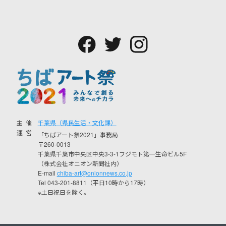
主催
千葉県（県民生活・文化課）
運営
「ちばアート祭2021」事務局
〒260-0013
千葉県千葉市中央区中央3-3-1フジモト第一生命ビル5F
（株式会社オニオン新聞社内）
E-mail
chiba-art@onionnews.co.jp
Tel 043-201-8811（平日10時から17時）
※土日祝日を除く。