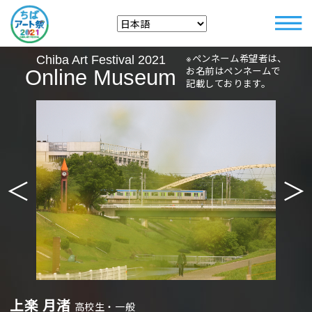
※ペンネーム希望者は、
Chiba Art Festival 2021
お名前はペンネームで
Online Museum
記載しております。
＜
＞
上楽 月渚
高校生・一般