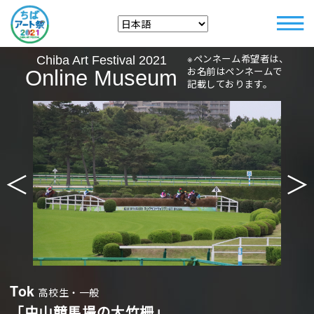
※ペンネーム希望者は、
Chiba Art Festival 2021
お名前はペンネームで
Online Museum
記載しております。
＜
＞
Tok
高校生・一般
「中山競馬場の大竹柵」