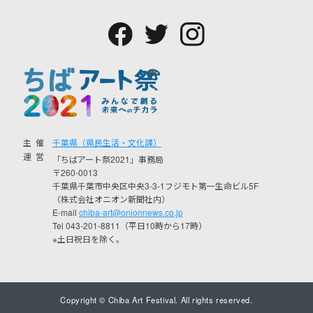
主催
千葉県（県民生活・文化課）
運営
「ちばアート祭2021」事務局
〒260-0013
千葉県千葉市中央区中央3-3-1フジモト第一生命ビル5F
（株式会社オニオン新聞社内）
E-mail
chiba-art@onionnews.co.jp
Tel 043-201-8811（平日10時から17時）
※土日祝日を除く。
Copyright © Chiba Art Festival. All rights reserved.