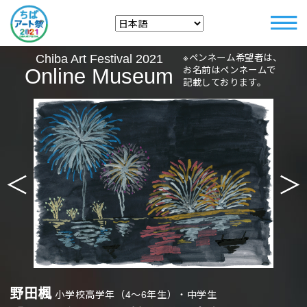
※ペンネーム希望者は、
Chiba Art Festival 2021
お名前はペンネームで
Online Museum
記載しております。
＜
＞
野田楓
小学校高学年（4〜6年生）・中学生