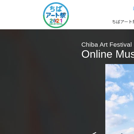
ちばアート
Chiba Art Festival
Online Mu