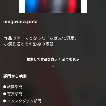
mugiwara.pota
作品のテーマとなった「ちば文化資産」：
小湊鉄道とその沿線の景観
検索して作品を表示 /
全てを表示
部門から検索
絵画部門
写真部門
インスタグラム部門