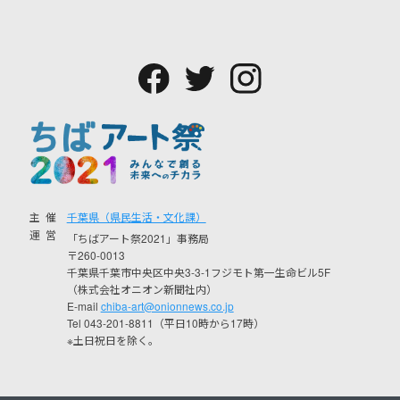
主催
千葉県（県民生活・文化課）
運営
「ちばアート祭2021」事務局
〒260-0013
千葉県千葉市中央区中央3-3-1フジモト第一生命ビル5F
（株式会社オニオン新聞社内）
E-mail
chiba-art@onionnews.co.jp
Tel 043-201-8811（平日10時から17時）
※土日祝日を除く。