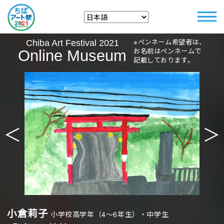
※ペンネーム希望者は、
Chiba Art Festival 2021
お名前はペンネームで
Online Museum
記載しております。
＜
＞
小倉莉子
小学校高学年（4〜6年生）・中学生