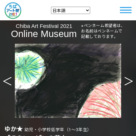
※ペンネーム希望者は、
Chiba Art Festival 2021
お名前はペンネームで
Online Museum
記載しております。
＜
＞
ゆか★
幼児・小学校低学年（1〜3年生）