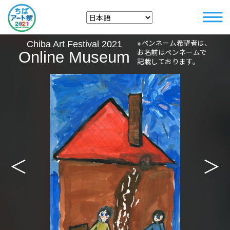
※ペンネーム希望者は、
Chiba Art Festival 2021
お名前はペンネームで
Online Museum
記載しております。
＜
＞