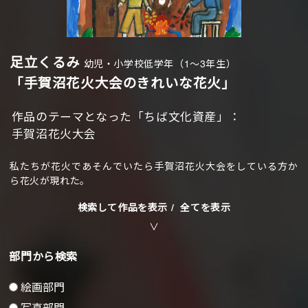
足立くるみ
幼児・小学校低学年（1〜3年生）
「手賀沼花火大会のきれいな花火」
作品のテーマとなった「ちば文化資産」：
手賀沼花火大会
私たちが花火であそんでいたら手賀沼花火大会をしている方か
ら花火が現れた。
検索して作品を表示 /
全てを表示
部門から検索
絵画部門
写真部門