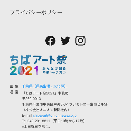
プライバシーポリシー
主催
千葉県（県民生活・文化課）
運営
「ちばアート祭2021」事務局
〒260-0013
千葉県千葉市中央区中央3-3-1フジモト第一生命ビル5F
（株式会社オニオン新聞社内）
E-mail
chiba-art@onionnews.co.jp
Tel 043-201-8811（平日10時から17時）
※土日祝日を除く。