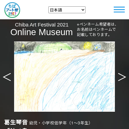
※ペンネーム希望者は、
Chiba Art Festival 2021
お名前はペンネームで
Online Museum
記載しております。
＜
＞
葛生琴音
幼児・小学校低学年（1〜3年生）